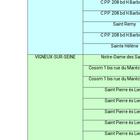
C.P.P. 208 bd H.Bar
C.P.P. 208 bd H.Bar
Saint Remy
C.P.P. 208 bd H.Bar
Sainte Hélène
VIGNEUX-SUR-SEINE
Notre-Dame des Sa
Cosom 1 bis rue du Maréch
Cosom 1 bis rue du Maréch
Saint Pierre ès Li
Saint Pierre ès Li
Saint Pierre ès Li
Saint Pierre ès Li
Saint Pierre ès Li