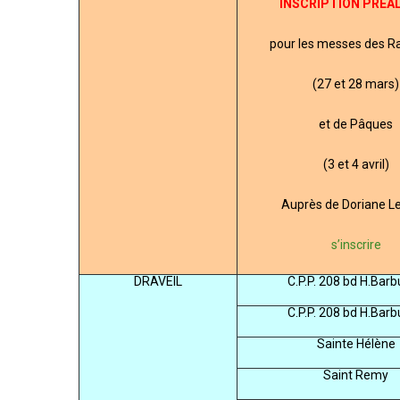
INSCRIPTION PREA
pour les messes des 
(27 et 28 mars)
et de Pâques
(3 et 4 avril)
Auprès de Doriane L
s’inscrire
DRAVEIL
C.P.P. 208 bd H.Bar
C.P.P. 208 bd H.Bar
Sainte Hélène
Saint Remy