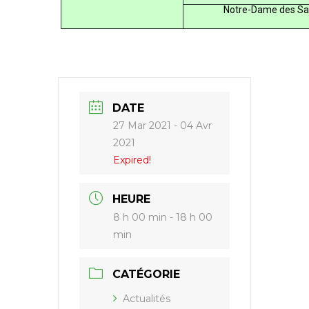
Notre-Dame des Sa
DATE
27 Mar 2021
- 04 Avr
2021
Expired!
HEURE
8 h 00 min - 18 h 00
min
CATÉGORIE
Actualités