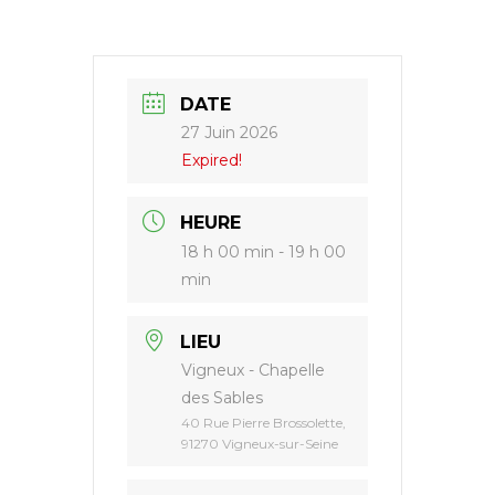
Paul
II
DATE
27 Juin 2026
Expired!
HEURE
18 h 00 min - 19 h 00
min
LIEU
Vigneux - Chapelle
des Sables
40 Rue Pierre Brossolette,
91270 Vigneux-sur-Seine