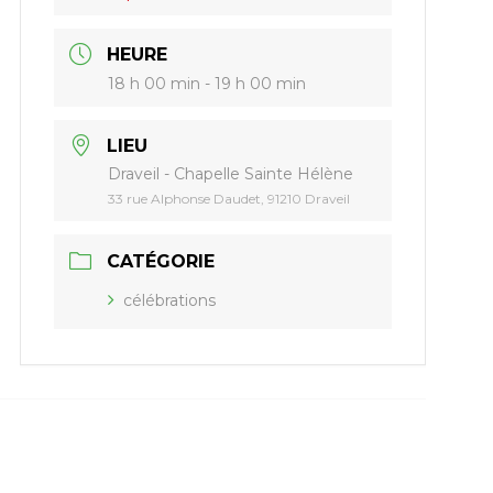
HEURE
18 h 00 min - 19 h 00 min
LIEU
Draveil - Chapelle Sainte Hélène
33 rue Alphonse Daudet, 91210 Draveil
CATÉGORIE
célébrations