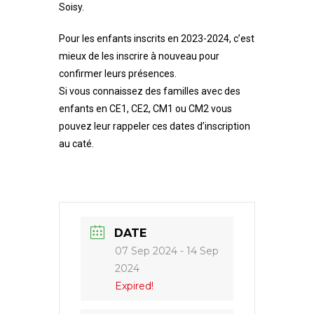
Soisy.
Pour les enfants inscrits en 2023-2024, c’est
mieux de les inscrire à nouveau pour
confirmer leurs présences.
Si vous connaissez des familles avec des
enfants en CE1, CE2, CM1 ou CM2 vous
pouvez leur rappeler ces dates d’inscription
au caté.
DATE
07 Sep 2024
- 14 Sep
2024
Expired!