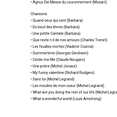
• Agnus Dei Messe du couronnement (Mozart)
Chansons
• Quand ceux qui vont (Barbara)
• Du bout des lèvres (Barbara)
• Une petite Cantate (Barbara)
• Que reste-t-il de nos amours (Charles Trenet)
• Les feuilles mortes (Vladimir Cosma)
• Summertime (Georges Gershwin)
• Cécile ma fille (Claude Nougaro)
• Une prière (Michel Jonasz)
• My funny valentine (Richard Rodgers)
• Sans toi (Michel Legrand)
• Les moulins de mon coeur (Michel Legrand)
• What are you doing the rest of our life (Michel Legr
• What a wonderful world (Louis Amstrong)