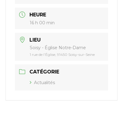
HEURE
16 h 00 min
LIEU
Soisy - Église Notre-Dame
1 rue de l’Église, 91450 Soisy-sur-Seine
CATÉGORIE
Actualités