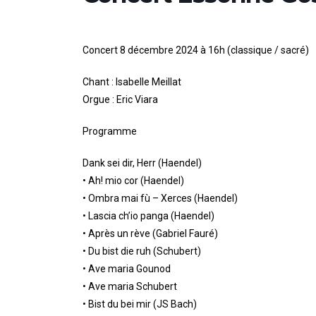
Concert 8 décembre 2024 à 16h (classique / sacré)
Chant : Isabelle Meillat
Orgue : Eric Viara
Programme
Dank sei dir, Herr (Haendel)
• Ah! mio cor (Haendel)
• Ombra mai fù – Xerces (Haendel)
• Lascia ch’io panga (Haendel)
• Après un rève (Gabriel Fauré)
• Du bist die ruh (Schubert)
• Ave maria Gounod
• Ave maria Schubert
• Bist du bei mir (JS Bach)