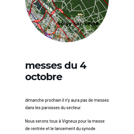
Paul
II
messes du 4
octobre
dimanche prochain il n’y aura pas de messes
dans les paroisses du secteur.
Nous serons tous à Vigneux pour la messe
de rentrée et le lancement du synode