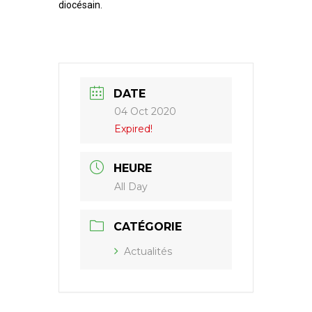
diocésain.
DATE
04 Oct 2020
Expired!
HEURE
All Day
CATÉGORIE
Actualités