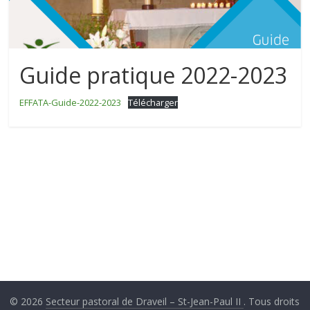
Paul
II
Guide pratique 2022-2023
EFFATA-Guide-2022-2023
Télécharger
© 2026
Secteur pastoral de Draveil – St-Jean-Paul II
. Tous droits