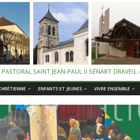
 PASTORAL SAINT JEAN-PAUL II SÉNART DRAVEIL
 CHRÉTIENNE
ENFANTS ET JEUNES
VIVRE ENSEMBLE