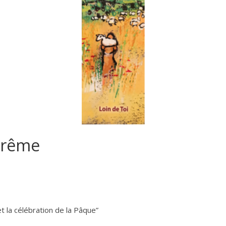
arême
t la célébration de la Pâque”