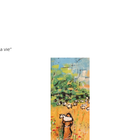
a vie”