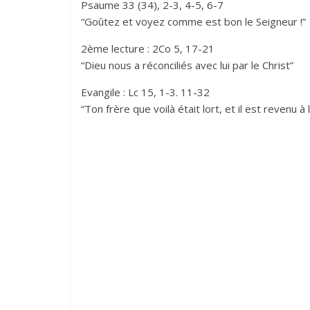
Psaume 33 (34), 2-3, 4-5, 6-7
“Goûtez et voyez comme est bon le Seigneur !”
2ème lecture : 2Co 5, 17-21
“Dieu nous a réconciliés avec lui par le Christ”
Evangile : Lc 15, 1-3. 11-32
“Ton frère que voilà était lort, et il est revenu à l