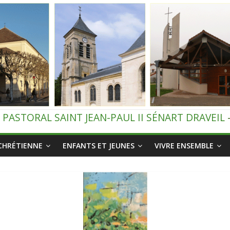
 PASTORAL SAINT JEAN-PAUL II SÉNART DRAVEIL
 CHRÉTIENNE
ENFANTS ET JEUNES
VIVRE ENSEMBLE